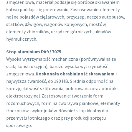
zmęczeniowa, materiał poddaje się obróbce skrawaniem.
Łatwo poddaje się polerowaniu. Zastosowanie: elementy
nośne pojazdów ciężarowych, przyczep, naczep autobusów,
statków, dźwigów, wagonów kolejowych, mostów,
elementy zbiorników, urządzeń górniczych, układów
hydraulicznych.
Stop aluminium PA9 / 7075
Wysoka wytrzymałość mechaniczna (porównywalna ze
stalą konstrukcyjną), bardzo wysoka wytrzymałość
zmęczeniowa.
Doskonała obrabialność skrawaniem
i
najwyższa twardość, do 190 HB. Średnia odporność na
korozję, łatwość szlifowania, polerowania oraz obróbki
elektroerozyjnej. Zastosowanie: tworzenie form
rozdmuchowych, form na tworzywa piankowe, elementy
tłoczników i wykrojników. Również stop idealny dla
przemysłu lotniczego oraz przy produkcji sprzętu
sportowego.