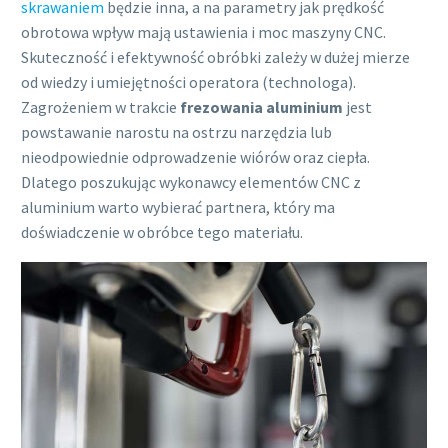
skrawaniem
będzie inna, a na parametry jak prędkość
obrotowa wpływ mają ustawienia i moc maszyny CNC.
Skuteczność i efektywność obróbki zależy w dużej mierze
od wiedzy i umiejętności operatora (technologa).
Zagrożeniem w trakcie
frezowania aluminium
jest
powstawanie narostu na ostrzu narzędzia lub
nieodpowiednie odprowadzenie wiórów oraz ciepła.
Dlatego poszukując wykonawcy elementów CNC z
aluminium warto wybierać partnera, który ma
doświadczenie w obróbce tego materiału.