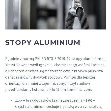
STOPY ALUMINIUM
Zgodnie z normą PN-EN 573-3:2019-12, stopy aluminium są
klasyfikowane według składu chemicznego w ośmiu seriach,
a oznaczenie składa się z czterech cyfr, z których pierwsza
oznacza główny dodatek stopowy. Poniżej dla lepszej
orientacji dla mniej wtajemniczonych czytelników
przedstawiamy listę wraz z krótkim komentarzem.
1xxx – brak dodatków (zanieczyszczenia <1%) –
Czyste aluminium cechuje się niską wytrzymałością,