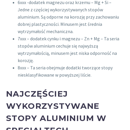
6xxx -dodatek magnezu oraz krzemu – Mg + Si –
Jedne z częściej wykorzystywanych stopów
aluminium. Są odporne na korozję przy zachowaniu
dobrej plastyczności. Minusem jest średnia
wytrzymałość mechaniczna.
7xxx – dodatek cynku i magnezu – Zn + Mg – Ta seria
stopów aluminium cechuje się najwyższą
wytrzymałością, minusem jest niska odporność na
korozję.
8xxx – Ta seria obejmuje dodatki tworzące stopy
niesklasyfikowane w powyższej liście.
NAJCZĘŚCIEJ
WYKORZYSTYWANE
STOPY ALUMINIUM W