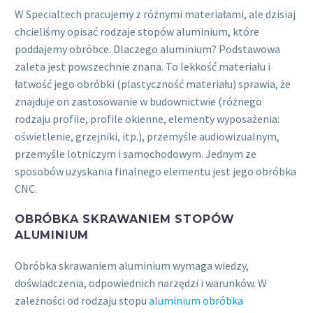
W Specialtech pracujemy z różnymi materiałami, ale dzisiaj
chcieliśmy opisać rodzaje stopów aluminium, które
poddajemy obróbce. Dlaczego aluminium? Podstawowa
zaleta jest powszechnie znana. To lekkość materiału i
łatwość jego obróbki (plastyczność materiału) sprawia, że
znajduje on zastosowanie w budownictwie (różnego
rodzaju profile, profile okienne, elementy wyposażenia:
oświetlenie, grzejniki, itp.), przemyśle audiowizualnym,
przemyśle lotniczym i samochodowym. Jednym ze
sposobów uzyskania finalnego elementu jest jego obróbka
CNC.
OBRÓBKA SKRAWANIEM STOPÓW
ALUMINIUM
Obróbka skrawaniem aluminium wymaga wiedzy,
doświadczenia, odpowiednich narzędzi i warunków. W
zależności od rodzaju stopu
aluminium obróbka