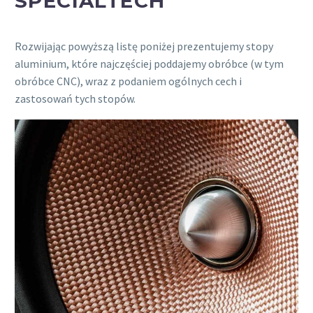
SPECIALTECH
Rozwijając powyższą listę poniżej prezentujemy stopy
aluminium, które najczęściej poddajemy obróbce (w tym
obróbce CNC), wraz z podaniem ogólnych cech i
zastosowań tych stopów.