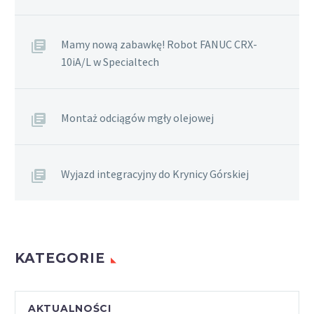
Mamy nową zabawkę! Robot FANUC CRX-
10iA/L w Specialtech
Montaż odciągów mgły olejowej
Wyjazd integracyjny do Krynicy Górskiej
KATEGORIE
AKTUALNOŚCI