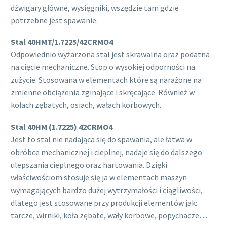
dźwigary główne, wysięgniki, wszędzie tam gdzie
potrzebne jest spawanie.
Stal 40HMT/1.7225/42CRMO4
Odpowiednio wyżarzona stal jest skrawalna oraz podatna
na cięcie mechaniczne. Stop o wysokiej odporności na
zużycie. Stosowana w elementach które są narażone na
zmienne obciążenia zginające i skręcające. Również w
kołach zębatych, osiach, wałach korbowych.
Stal 40HM (1.7225) 42CRMO4
Jest to stal nie nadająca się do spawania, ale łatwa w
obróbce mechanicznej i cieplnej, nadaje się do dalszego
ulepszania cieplnego oraz hartowania. Dzięki
właściwościom stosuje się ja w elementach maszyn
wymagających bardzo dużej wytrzymałości i ciągliwości,
dlatego jest stosowane przy produkcji elementów jak:
tarcze, wirniki, koła zębate, wały korbowe, popychacze…