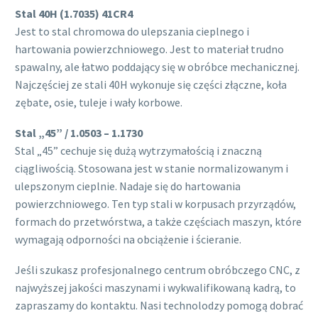
Stal 40H (1.7035) 41CR4
Jest to stal chromowa do ulepszania cieplnego i
hartowania powierzchniowego. Jest to materiał trudno
spawalny, ale łatwo poddający się w obróbce mechanicznej.
Najczęściej ze stali 40H wykonuje się części złączne, koła
zębate, osie, tuleje i wały korbowe.
Stal „45” / 1.0503 – 1.1730
Stal „45” cechuje się dużą wytrzymałością i znaczną
ciągliwością. Stosowana jest w stanie normalizowanym i
ulepszonym cieplnie. Nadaje się do hartowania
powierzchniowego. Ten typ stali w korpusach przyrządów,
formach do przetwórstwa, a także częściach maszyn, które
wymagają odporności na obciążenie i ścieranie.
Jeśli szukasz profesjonalnego centrum obróbczego CNC, z
najwyższej jakości maszynami i wykwalifikowaną kadrą, to
zapraszamy do kontaktu. Nasi technolodzy pomogą dobrać