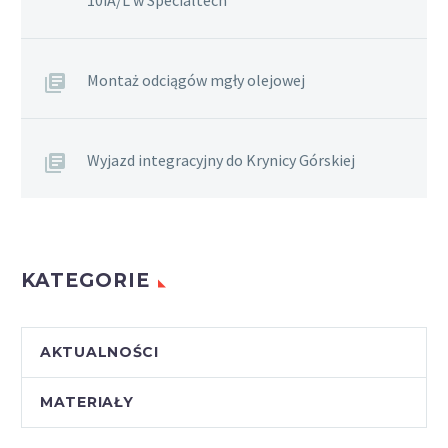
10iA/L w Specialtech
Montaż odciągów mgły olejowej
Wyjazd integracyjny do Krynicy Górskiej
KATEGORIE
AKTUALNOŚCI
MATERIAŁY