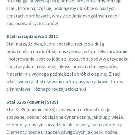
Rozwijając powyższą listę poniżej prezentujemy rodzaje
stali, które najczęściej poddajemy obróbce w naszych
centrach obróbczych, wraz z podaniem ogólnych cech i
zastosowań tych stopów.
Stal narzędziowa 1.2311
Stal narzędziowa, która charakteryzuje się dużą
podatnością na obróbkę maszynową, w tym teksturowanie
i polerowanie. Jest to jeden z lepszych stopów w przypadku
chęci uzyskania wysokiej jakości powierzchni wyrobów.
Materiał nie wymaga późniejszej obróbki cieplnej. Z racji
właściwości jest stosowany na korpusy wtryskowe, formy
ciśnieniowe i różnego rodzaju tłoczniki
Stal S235 (dawniej St3S)
Stal S235 (dawniej St3S) stosowana na konstrukcje
spawane, nośne i obciążone dynamicznie, jak słupy, wieże.
Elementy maszyn i urządzeń jak korpusy, koła i pomosty.
Elementy nośne urządzeń dźwigowych jak belki nośne,