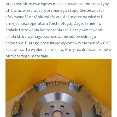
prędkość obrotowa wpływ mają ustawienia i moc maszyny
CNC oraz właściwości obrabianego stopu. Skuteczność i
efektywność obróbki zależy w dużej mierze od wiedzy i
umiejętności operatora (technologa). Zagrożeniem w
trakcie frezowania lub toczenia stali jest powstawanie
ciepła które wymaga zastosowanie odpowiedniego
chłodziwa. Dlatego poszukując wykonawcy elementów CNC
ze stali warto wybierać partnera, który ma doświadczenie w
obróbce tego materiału.