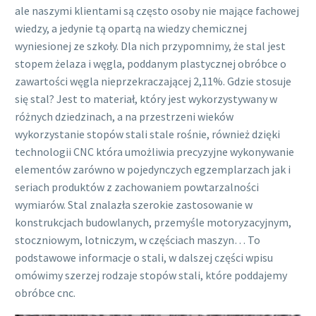
ale naszymi klientami są często osoby nie mające fachowej
wiedzy, a jedynie tą opartą na wiedzy chemicznej
wyniesionej ze szkoły. Dla nich przypomnimy, że stal jest
stopem żelaza i węgla, poddanym plastycznej obróbce o
zawartości węgla nieprzekraczającej 2,11%. Gdzie stosuje
się stal? Jest to materiał, który jest wykorzystywany w
różnych dziedzinach, a na przestrzeni wieków
wykorzystanie stopów stali stale rośnie, również dzięki
technologii CNC która umożliwia precyzyjne wykonywanie
elementów zarówno w pojedynczych egzemplarzach jak i
seriach produktów z zachowaniem powtarzalności
wymiarów. Stal znalazła szerokie zastosowanie w
konstrukcjach budowlanych, przemyśle motoryzacyjnym,
stoczniowym, lotniczym, w częściach maszyn… To
podstawowe informacje o stali, w dalszej części wpisu
omówimy szerzej rodzaje stopów stali, które poddajemy
obróbce cnc.