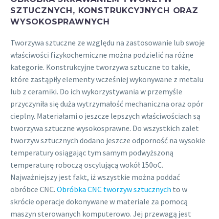
SZTUCZNYCH, KONSTRUKCYJNYCH ORAZ
WYSOKOSPRAWNYCH
Tworzywa sztuczne ze względu na zastosowanie lub swoje
właściwości fizykochemiczne można podzielić na różne
kategorie. Konstrukcyjne tworzywa sztuczne to takie,
które zastąpiły elementy wcześniej wykonywane z metalu
lub z ceramiki. Do ich wykorzystywania w przemyśle
przyczyniła się duża wytrzymałość mechaniczna oraz opór
cieplny. Materiałami o jeszcze lepszych właściwościach są
tworzywa sztuczne wysokosprawne. Do wszystkich zalet
tworzyw sztucznych dodano jeszcze odporność na wysokie
temperatury osiągając tym samym podwyższoną
temperaturę roboczą oscylującą wokół 150oC.
Najważniejszy jest fakt, iż wszystkie można poddać
obróbce CNC.
Obróbka CNC tworzyw sztucznych
to w
skrócie operacje dokonywane w materiale za pomocą
maszyn sterowanych komputerowo. Jej przewagą jest