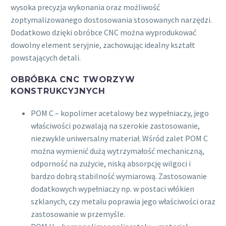
wysoka precyzja wykonania oraz możliwość
zoptymalizowanego dostosowania stosowanych narzędzi.
Dodatkowo dzięki obróbce CNC można wyprodukować
dowolny element seryjnie, zachowując idealny kształt
powstających detali.
OBRÓBKA CNC TWORZYW
KONSTRUKCYJNYCH
POM C – kopolimer acetalowy bez wypełniaczy, jego
właściwości pozwalają na szerokie zastosowanie,
niezwykle uniwersalny materiał. Wśród zalet POM C
można wymienić dużą wytrzymałość mechaniczną,
odporność na zużycie, niską absorpcję wilgoci i
bardzo dobrą stabilność wymiarową. Zastosowanie
dodatkowych wypełniaczy np. w postaci włókien
szklanych, czy metalu poprawia jego właściwości oraz
zastosowanie w przemyśle.