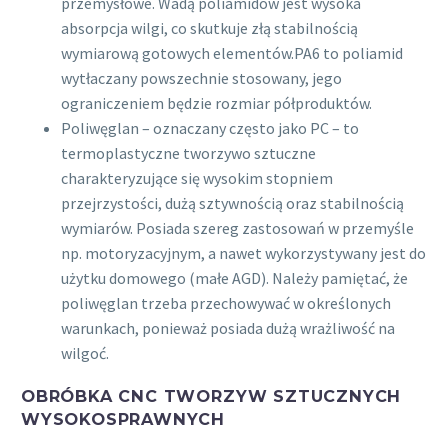
przemysłowe. Wadą poliamidów jest wysoka
absorpcja wilgi, co skutkuje złą stabilnością
wymiarową gotowych elementów.PA6 to poliamid
wytłaczany powszechnie stosowany, jego
ograniczeniem będzie rozmiar półproduktów.
Poliwęglan – oznaczany często jako PC – to
termoplastyczne tworzywo sztuczne
charakteryzujące się wysokim stopniem
przejrzystości, dużą sztywnością oraz stabilnością
wymiarów. Posiada szereg zastosowań w przemyśle
np. motoryzacyjnym, a nawet wykorzystywany jest do
użytku domowego (małe AGD). Należy pamiętać, że
poliwęglan trzeba przechowywać w określonych
warunkach, ponieważ posiada dużą wrażliwość na
wilgoć.
OBRÓBKA CNC TWORZYW SZTUCZNYCH
WYSOKOSPRAWNYCH