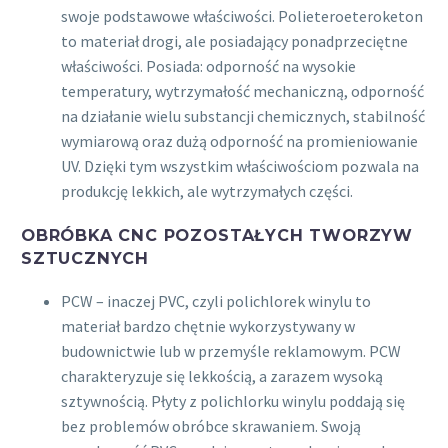
swoje podstawowe właściwości. Polieteroeteroketon
to materiał drogi, ale posiadający ponadprzeciętne
właściwości. Posiada: odporność na wysokie
temperatury, wytrzymałość mechaniczną, odporność
na działanie wielu substancji chemicznych, stabilność
wymiarową oraz dużą odporność na promieniowanie
UV. Dzięki tym wszystkim właściwościom pozwala na
produkcję lekkich, ale wytrzymałych części.
OBRÓBKA CNC POZOSTAŁYCH TWORZYW
SZTUCZNYCH
PCW – inaczej PVC, czyli polichlorek winylu to
materiał bardzo chętnie wykorzystywany w
budownictwie lub w przemyśle reklamowym. PCW
charakteryzuje się lekkością, a zarazem wysoką
sztywnością. Płyty z polichlorku winylu poddają się
bez problemów obróbce skrawaniem. Swoją