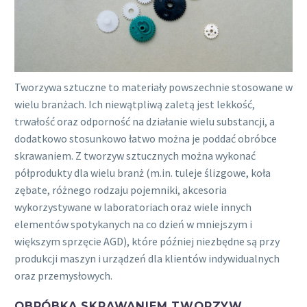
Tworzywa sztuczne to materiały powszechnie stosowane w
wielu branżach. Ich niewątpliwą zaletą jest lekkość,
trwałość oraz odporność na działanie wielu substancji, a
dodatkowo stosunkowo łatwo można je poddać obróbce
skrawaniem. Z tworzyw sztucznych można wykonać
półprodukty dla wielu branż (m.in. tuleje ślizgowe, koła
zębate, różnego rodzaju pojemniki, akcesoria
wykorzystywane w laboratoriach oraz wiele innych
elementów spotykanych na co dzień w mniejszym i
większym sprzęcie AGD), które później niezbędne są przy
produkcji maszyn i urządzeń dla klientów indywidualnych
oraz przemysłowych.
OBRÓBKA SKRAWANIEM TWORZYW